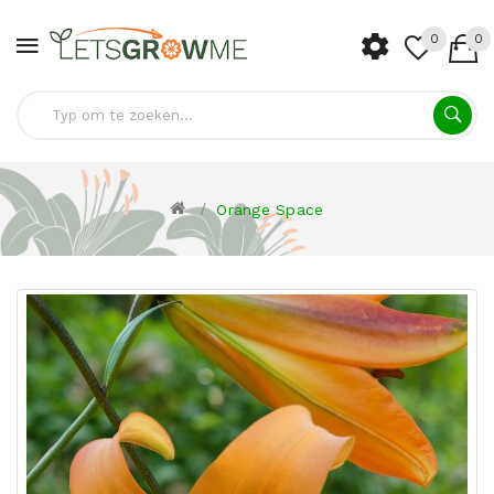
0
0
Orange Space