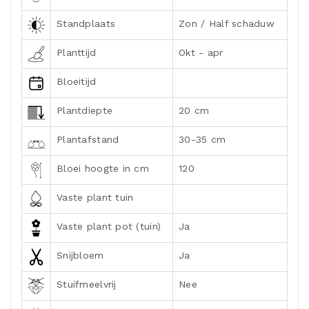
Standplaats
Zon / Half schaduw
Planttijd
Okt - apr
Bloeitijd
Plantdiepte
20 cm
Plantafstand
30-35 cm
Bloei hoogte in cm
120
Vaste plant tuin
Vaste plant pot (tuin)
Ja
Snijbloem
Ja
Stuifmeelvrij
Nee