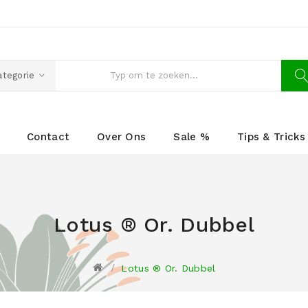
ategorie
Contact
Over Ons
Sale %
Tips & Tricks
Lotus ® Or. Dubbel
Lotus ® Or. Dubbel