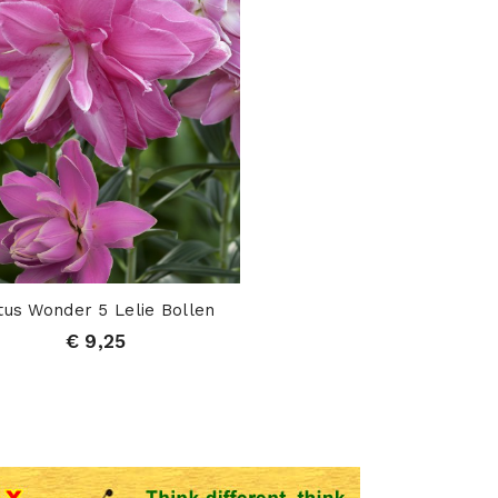
tus Wonder 5 Lelie Bollen
€ 9,25