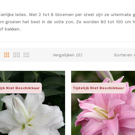
 sierlijke lelies. Met 2 tot 8 bloemen per steel zijn ze uitermate 
 en groeien het best in de volle zon. Ze worden 80 tot 100 cm h
of bakken.
Vergelijken (0)
Sorteren 
lijk Niet Beschikbaar
Tijdelijk Niet Beschikbaar