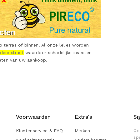
p terras of binnen. Al onze lelies worden
idenextract
waardoor schadelijke insecten
eten van uw aankoop.
Voorwaarden
Extra's
Si
On
Klantenservice & FAQ
Merken
sp