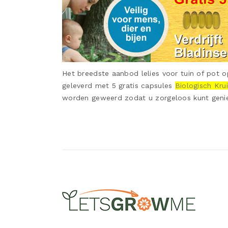
Het breedste aanbod lelies voor tuin of pot o
geleverd met 5 gratis capsules
Bi
Ologisch Kru
worden geweerd zodat u zorgeloos kunt geni