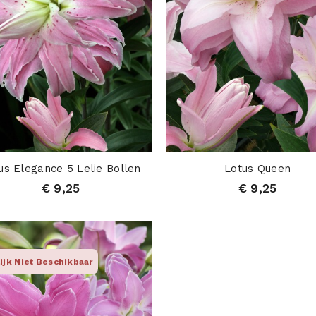
us Elegance 5 Lelie Bollen
Lotus Queen
€ 9,25
€ 9,25
lijk Niet Beschikbaar