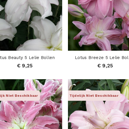
tus Beauty 5 Lelie Bollen
Lotus Breeze 5 Lelie Bol
€ 9,25
€ 9,25
lijk Niet Beschikbaar
Tijdelijk Niet Beschikbaar