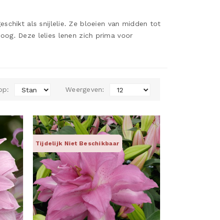
geschikt als snijlelie. Ze bloeien van midden tot
oog. Deze lelies lenen zich prima voor
op:
Weergeven:
Tijdelijk Niet Beschikbaar