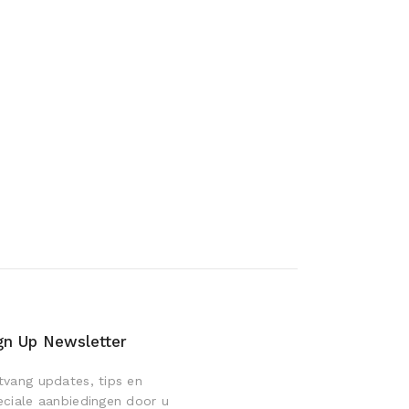
gn Up Newsletter
tvang updates, tips en
eciale aanbiedingen door u