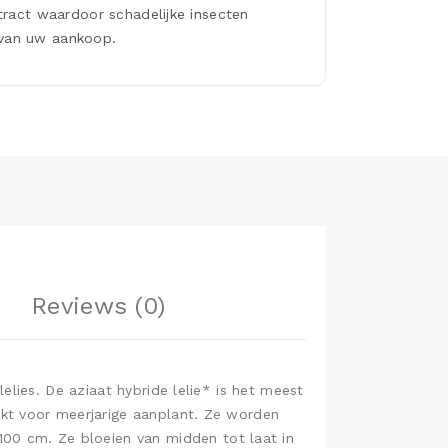
tract waardoor schadelijke insecten
van uw aankoop.
Reviews (0)
lelies. De aziaat hybride lelie* is het meest
hikt voor meerjarige aanplant. Ze worden
100 cm. Ze bloeien van midden tot laat in