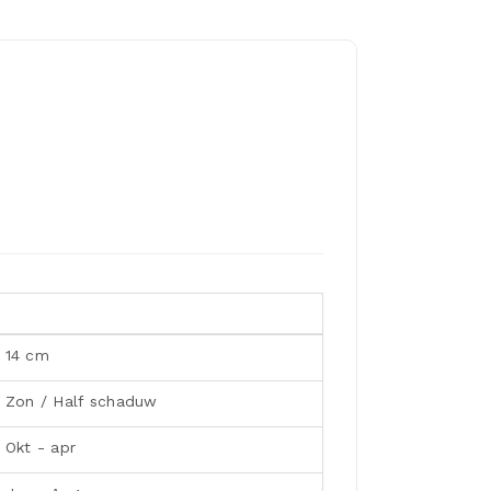
14 cm
Zon / Half schaduw
Okt - apr