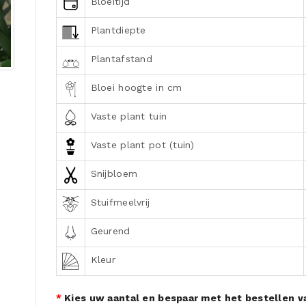
Bloeitijd
Plantdiepte
Plantafstand
Bloei hoogte in cm
Vaste plant tuin
Vaste plant pot (tuin)
Snijbloem
Stuifmeelvrij
Geurend
Kleur
Kies uw aantal en bespaar met het bestellen va