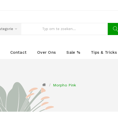
ategorie
Contact
Over Ons
Sale %
Tips & Tricks
Morpho Pink