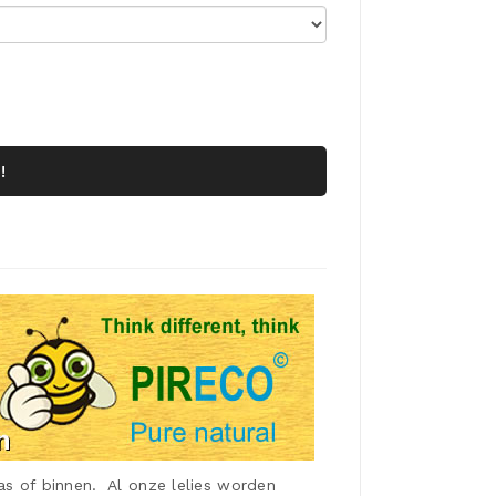
!
as of binnen. Al onze lelies worden