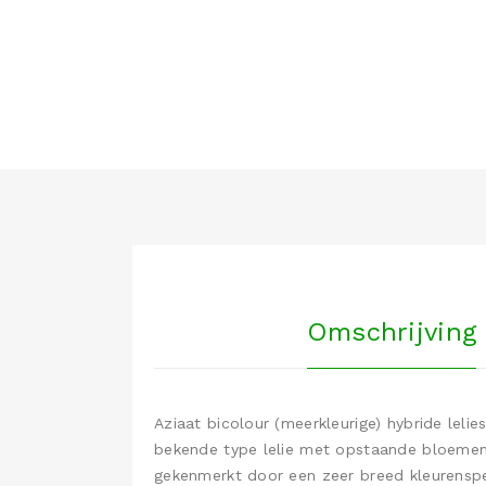
Omschrijving
Aziaat bicolour (meerkleurige) hybride lelies
bekende type lelie met opstaande bloemen. A
gekenmerkt door een zeer breed kleurenspe