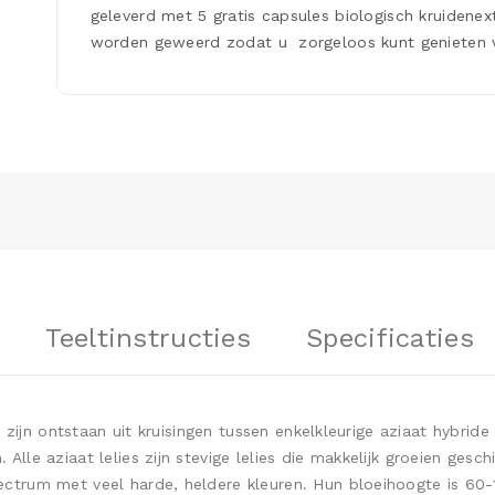
geleverd met 5 gratis capsules biologisch kruidenex
worden geweerd zodat u zorgeloos kunt genieten 
Teeltinstructies
Specificaties
 zijn ontstaan uit kruisingen tussen enkelkleurige aziaat hybride 
lle aziaat lelies zijn stevige lelies die makkelijk groeien gesc
ctrum met veel harde, heldere kleuren. Hun bloeihoogte is 60-