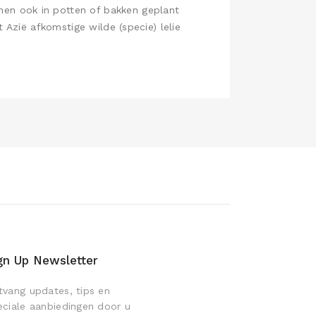
nnen ook in potten of bakken geplant
it Azië afkomstige wilde (specie) lelie
gn Up Newsletter
tvang updates, tips en
eciale aanbiedingen door u