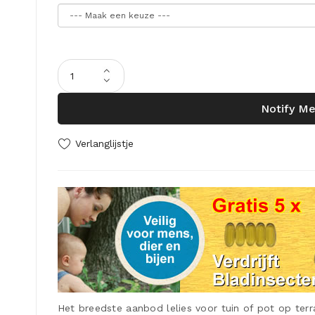
Notify Me
Verlanglijstje
Het breedste aanbod lelies voor tuin of pot op terr