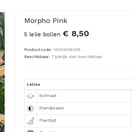
Morpho Pink
€ 8,50
5 lelie bollen
Productcode:
10024016005
Beschikbaar:
Tijdelijk niet beschikbaar
Lelies
Bolmaat
Standplaats
Planttijd