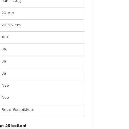
Jun - Aug
20 cm
20-25 cm
100
Ja
Ja
Ja
Nee
Nee
Roze Gespikkeld
n 25 bollen!